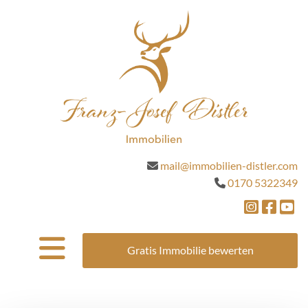
mail@immobilien-distler.com

0170 5322349




Gratis Immobilie bewerten