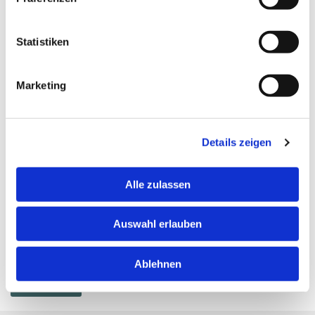
Statistiken
E-Mail:
Marketing
Kommentar
Details zeigen
Alle zulassen
Auswahl erlauben
Ablehnen