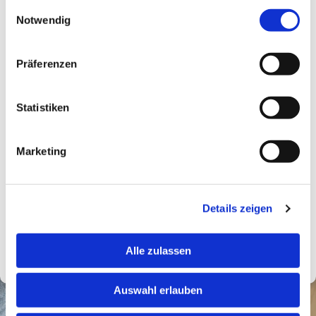
gesammelt haben.
Einwilligungsauswahl
Notwendig
Schnelle und zuverlässige Ausstellung
Präferenzen
Rechtssichere Dokumentation für Verkauf oder
Vermietung
Statistiken
Professionelle Abwicklung durch unseren Partner
Marketing
Faire Preise
Details zeigen
Jetzt Energieausweis erstellen*
Alle zulassen
Auswahl erlauben