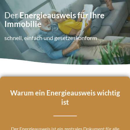
Der
Energieausweis für Ihre
Immobilie
schnell, einfach und gesetzeskonform
Warum ein Energieausweis wichtig
ist
Der Energieausweis ist ein zentrales Dokument für alle