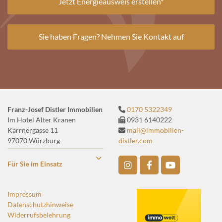
Jetzt Energieausweis erstellen*
Sie haben Fragen? Nehmen Sie Kontakt auf
Franz-Josef Distler Immobilien
0170 5322349

Im Hotel Alter Kranen
0931 6140222

Kärrnergasse 11
mail@immobilien-

97070 Würzburg
distler.com
Für Sie im Einsatz
Impressum
Datenschutzhinweise
Widerrufsbelehrung