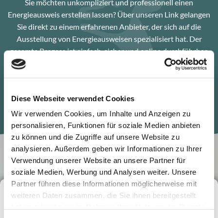
Sie möchten unkompliziert und professionell einen
Energieausweis erstellen lassen? Über unseren Link gelangen
Sie direkt zu einem erfahrenen Anbieter, der sich auf die
Ausstellung von Energieausweisen spezialisiert hat. Der
gesamte Prozess ist einfach, sicher und online durchführbar.
Jetzt Energieausweis erstellen*
Diese Webseite verwendet Cookies
Wir verwenden Cookies, um Inhalte und Anzeigen zu
personalisieren, Funktionen für soziale Medien anbieten
zu können und die Zugriffe auf unsere Website zu
analysieren. Außerdem geben wir Informationen zu Ihrer
Verwendung unserer Website an unsere Partner für
soziale Medien, Werbung und Analysen weiter. Unsere
Partner führen diese Informationen möglicherweise mit
weiteren Daten zusammen, die Sie ihnen bereitgestellt
Ihre Vorteile
auf einen Blick:
haben oder die sie im Rahmen Ihrer Nutzung der Dienste